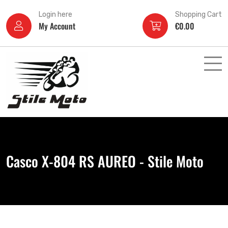
Login here
Shopping Cart
My Account
€
0.00
Casco X-804 RS AUREO - Stile Moto