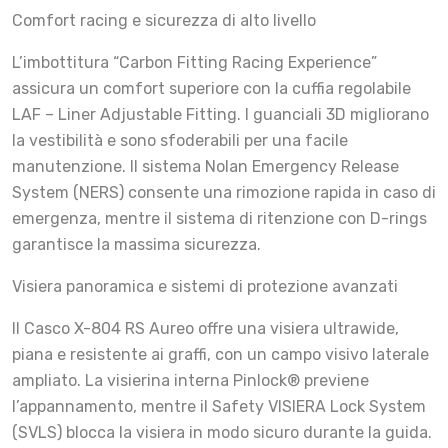
Comfort racing e sicurezza di alto livello
L’imbottitura “Carbon Fitting Racing Experience”
assicura un comfort superiore con la cuffia regolabile
LAF – Liner Adjustable Fitting. I guanciali 3D migliorano
la vestibilità e sono sfoderabili per una facile
manutenzione. Il sistema Nolan Emergency Release
System (NERS) consente una rimozione rapida in caso di
emergenza, mentre il sistema di ritenzione con D-rings
garantisce la massima sicurezza.
Visiera panoramica e sistemi di protezione avanzati
Il Casco X-804 RS Aureo offre una visiera ultrawide,
piana e resistente ai graffi, con un campo visivo laterale
ampliato. La visierina interna Pinlock® previene
l’appannamento, mentre il Safety VISIERA Lock System
(SVLS) blocca la visiera in modo sicuro durante la guida.