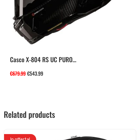
Casco X-804 RS UC PURO...
€
679.99
€
543.99
Related products
In offerta!