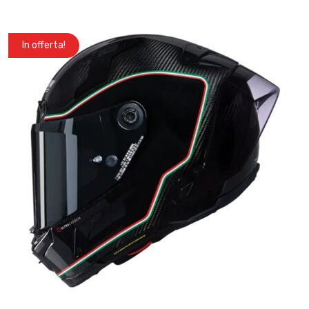
In offerta!