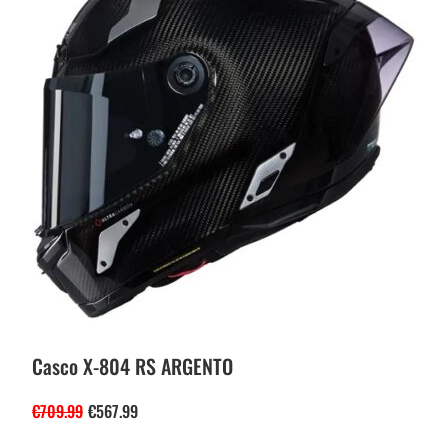
Casco X-804 RS ARGENTO
€
709.99
€
567.99