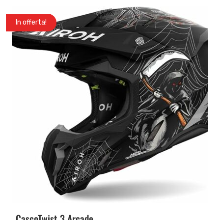
In offerta!
CascoTwist 3 Arcade