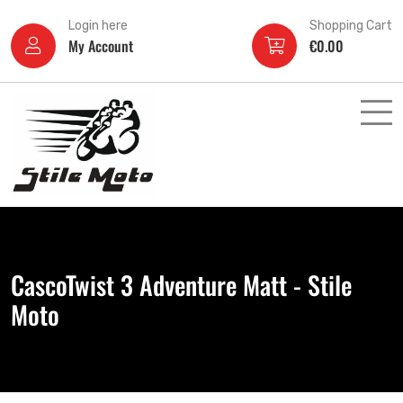
Login here
Shopping Cart
My Account
€
0.00
CascoTwist 3 Adventure Matt - Stile
Moto