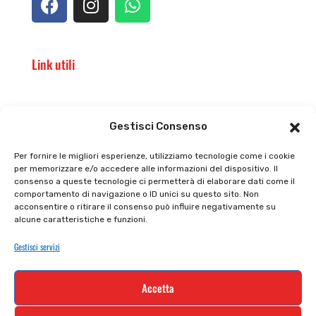
Link utili
Il punto vendita
Carrello
Gestisci Consenso
Il mio account
checkout
Per fornire le migliori esperienze, utilizziamo tecnologie come i cookie
per memorizzare e/o accedere alle informazioni del dispositivo. Il
Privacy policy
Tutti prodotti
consenso a queste tecnologie ci permetterà di elaborare dati come il
comportamento di navigazione o ID unici su questo sito. Non
Cookie policy
Termini e condizioni
acconsentire o ritirare il consenso può influire negativamente su
alcune caratteristiche e funzioni.
Supporto e contatti
Resi e rimborsi
Gestisci servizi
Newsletter
Accetta
Iscriviti alla nostra newsletter e rimani