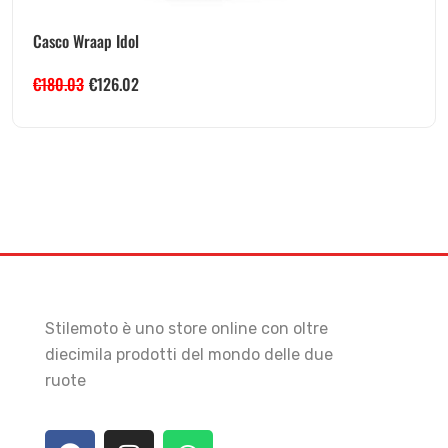
Casco Wraap Idol
€
180.03
€
126.02
Stilemoto è uno store online con oltre
diecimila prodotti del mondo delle due
ruote