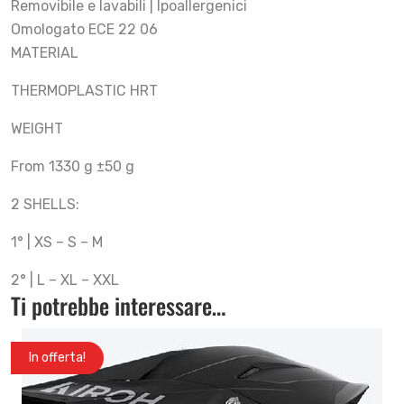
Removibile e lavabili | Ipoallergenici
Omologato ECE 22 06
MATERIAL
THERMOPLASTIC HRT
WEIGHT
From 1330 g ±50 g
2 SHELLS:
1° | XS – S – M
2° | L – XL – XXL
Ti potrebbe interessare…
In offerta!