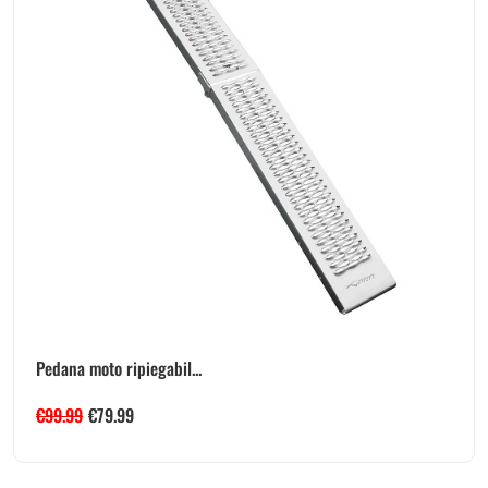
Pedana moto ripiegabil...
€
99.99
€
79.99