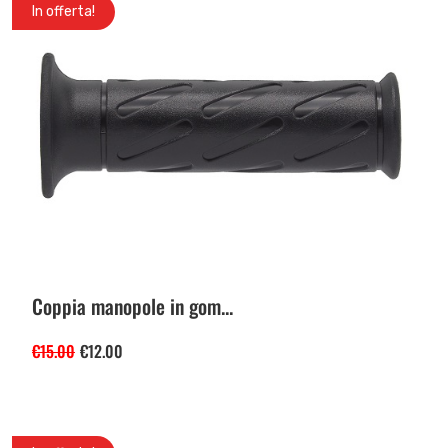
In offerta!
Coppia manopole in gom...
€
15.00
€
12.00