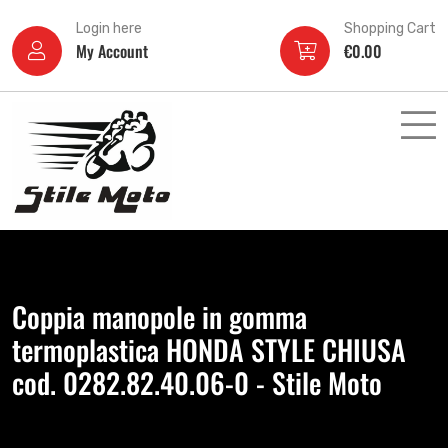
Login here
Shopping Cart
My Account
€
0.00
Coppia manopole in gomma
termoplastica HONDA STYLE CHIUSA
cod. 0282.82.40.06-0 - Stile Moto