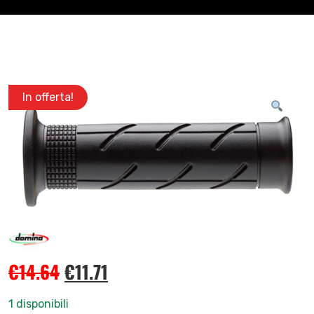
In offerta!
€
14.64
€
11.71
1 disponibili