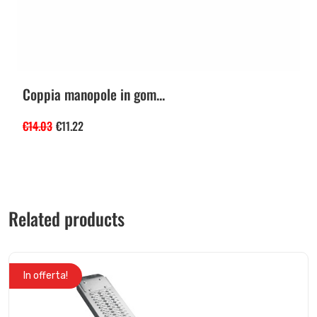
Coppia manopole in gom...
€
14.03
€
11.22
Related products
In offerta!