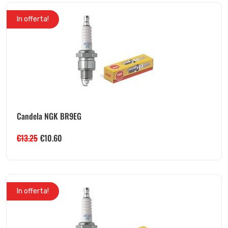
In offerta!
Candela NGK BR9EG
€
13.25
€
10.60
In offerta!