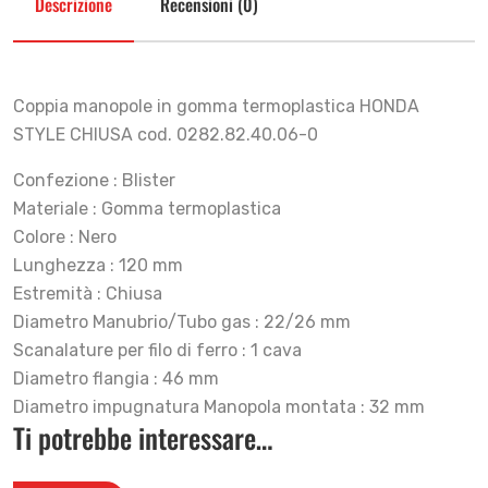
Descrizione
Recensioni (0)
Coppia manopole in gomma termoplastica HONDA
STYLE CHIUSA cod. 0282.82.40.06-0
Confezione : Blister
Materiale : Gomma termoplastica
Colore : Nero
Lunghezza : 120 mm
Estremità : Chiusa
Diametro Manubrio/Tubo gas : 22/26 mm
Scanalature per filo di ferro : 1 cava
Diametro flangia : 46 mm
Diametro impugnatura Manopola montata : 32 mm
Ti potrebbe interessare…