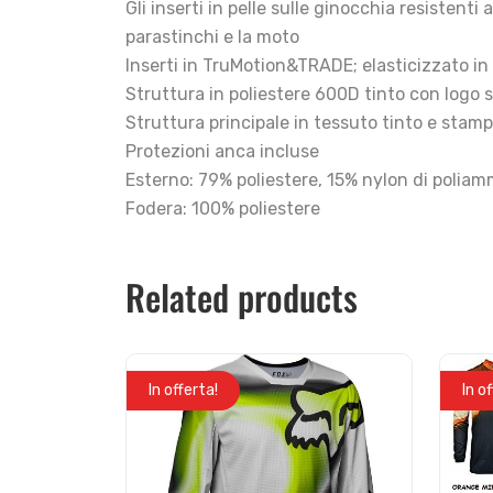
Gli inserti in pelle sulle ginocchia resistent
parastinchi e la moto
Inserti in TruMotion&TRADE; elasticizzato in 
Struttura in poliestere 600D tinto con logo 
Struttura principale in tessuto tinto e stamp
Protezioni anca incluse
Esterno: 79% poliestere, 15% nylon di poliam
Fodera: 100% poliestere
Related products
In offerta!
In o