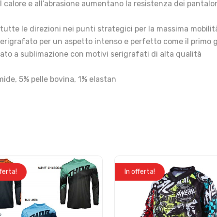
i al calore e all’abrasione aumentano la resistenza dei pantal
tutte le direzioni nei punti strategici per la massima mobilit
serigrafato per un aspetto intenso e perfetto come il primo 
ato a sublimazione con motivi serigrafati di alta qualità
mide, 5% pelle bovina, 1% elastan
fferta!
In offerta!