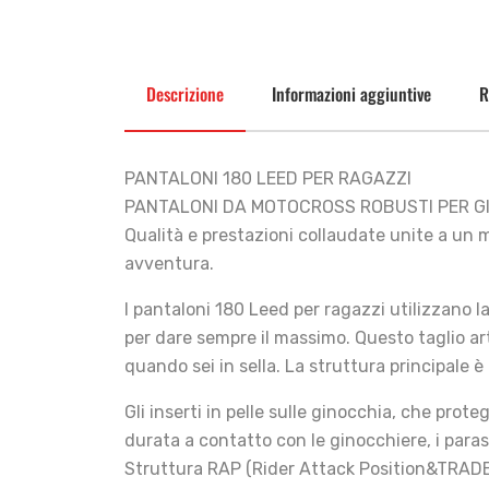
Descrizione
Informazioni aggiuntive
R
PANTALONI 180 LEED PER RAGAZZI
PANTALONI DA MOTOCROSS ROBUSTI PER GIO
Qualità e prestazioni collaudate unite a un 
avventura.
I pantaloni 180 Leed per ragazzi utilizzano l
per dare sempre il massimo. Questo taglio arti
quando sei in sella. La struttura principale 
Gli inserti in pelle sulle ginocchia, che prot
durata a contatto con le ginocchiere, i paras
Struttura RAP (Rider Attack Position&TRADE;