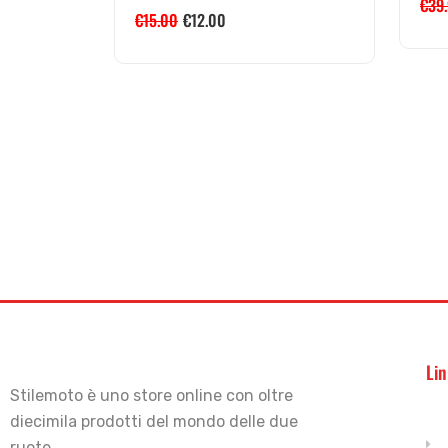
€
39
€
15.00
€
12.00
Lin
Stilemoto è uno store online con oltre
diecimila prodotti del mondo delle due
ruote