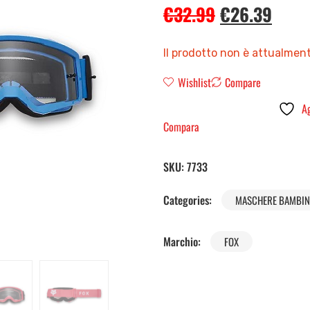
€
32.99
€
26.39
Il prodotto non è attualment
Wishlist
Compare
Ag
Compara
SKU:
7733
Categories:
MASCHERE BAMBI
Marchio:
FOX