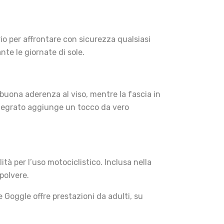
io per affrontare con sicurezza qualsiasi
nte le giornate di sole.
 buona aderenza al viso, mentre la fascia in
integrato aggiunge un tocco da vero
ità per l’uso motociclistico. Inclusa nella
polvere.
 Goggle offre prestazioni da adulti, su