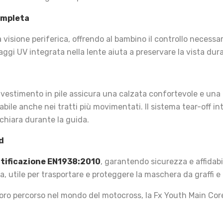
ompleta
isione periferica, offrendo al bambino il controllo necessar
raggi UV integrata nella lente aiuta a preservare la vista dura
rivestimento in pile assicura una calzata confortevole e una
abile anche nei tratti più movimentati. Il sistema tear-off 
chiara durante la guida.
d
tificazione EN1938:2010
, garantendo sicurezza e affidabil
, utile per trasportare e proteggere la maschera da graffi e 
 loro percorso nel mondo del motocross, la Fx Youth Main Core