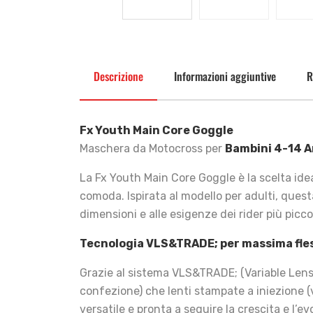
Descrizione
Informazioni aggiuntive
R
Fx Youth Main Core Goggle
Maschera da Motocross per
Bambini 4-14 A
La Fx Youth Main Core Goggle è la scelta ide
comoda. Ispirata al modello per adulti, ques
dimensioni e alle esigenze dei rider più piccol
Tecnologia VLS&TRADE; per massima fles
Grazie al sistema VLS&TRADE; (Variable Lens 
confezione) che lenti stampate a iniezione
versatile e pronta a seguire la crescita e l’e