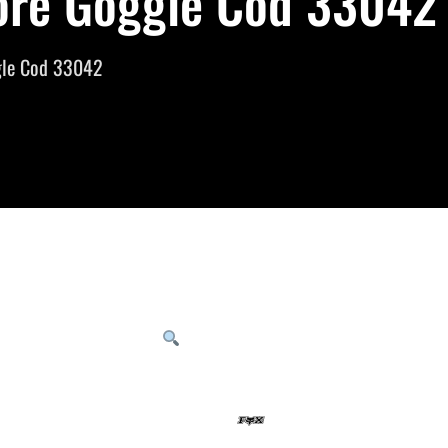
ore Goggle Cod 33042 
gle Cod 33042