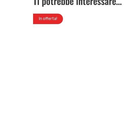
Ti potrebbe interessare…
In offerta!