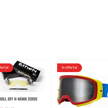
fferta!
In offerta!
 ROLL OFF H 40MM ZERO5