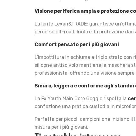
Visione periferica ampia e protezione c
La lente Lexan&TRADE; garantisce un’ottima v
percorso off-road. Inoltre, la protezione dai 
Comfort pensato per i più giovani
L’imbottitura in schiuma a triplo strato con 
silicone antiscivolo mantiene la maschera st
professionista, offrendo una visione sempre 
Sicura, leggera e conforme agli standar
La Fx Youth Main Core Goggle rispetta la
cer
confezione una pratica custodia in microfibra
Perfetta per piccoli campioni che iniziano il
misura per i più giovani.