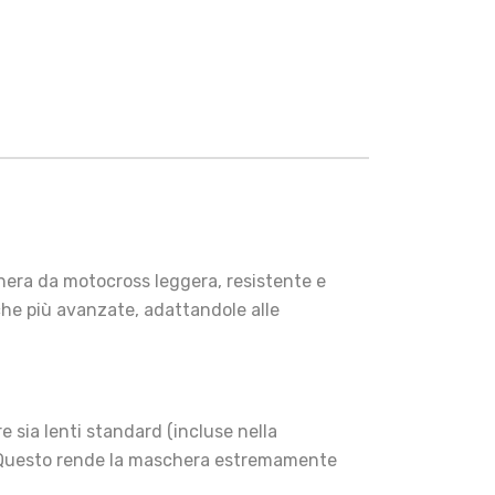
chera da motocross leggera, resistente e
che più avanzate, adattandole alle
 sia lenti standard (incluse nella
. Questo rende la maschera estremamente