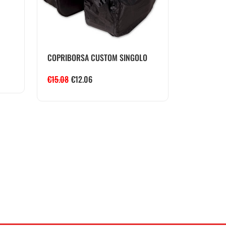
COPRIBORSA CUSTOM SINGOLO
€
15.08
€
12.06