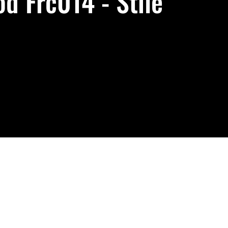
d Frc014 - Stile