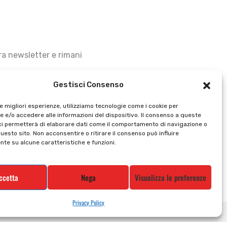
stra newsletter e rimani
Gestisci Consenso
le migliori esperienze, utilizziamo tecnologie come i cookie per
 e/o accedere alle informazioni del dispositivo. Il consenso a queste
ci permetterà di elaborare dati come il comportamento di navigazione o
questo sito. Non acconsentire o ritirare il consenso può influire
te su alcune caratteristiche e funzioni.
ccetta
Nega
Visualizza le preferenze
Privacy Policy