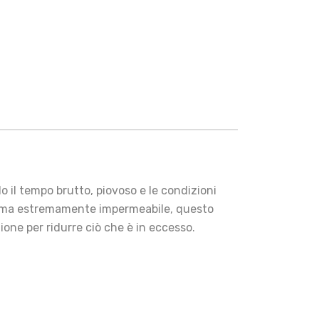
o il tempo brutto, piovoso e le condizioni
o, ma estremamente impermeabile, questo
ione per ridurre ciò che è in eccesso.