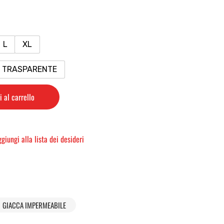
L
XL
0 TRASPARENTE
 al carrello
giungi alla lista dei desideri
GIACCA IMPERMEABILE