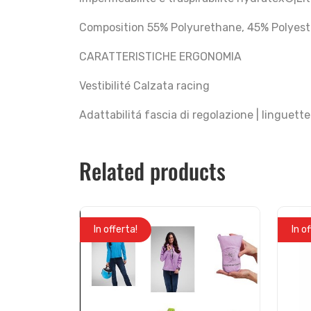
Composition 55% Polyurethane, 45% Polyest
CARATTERISTICHE ERGONOMIA
Vestibilité Calzata racing
Adattabilitá fascia di regolazione | linguett
Related products
In offerta!
In o