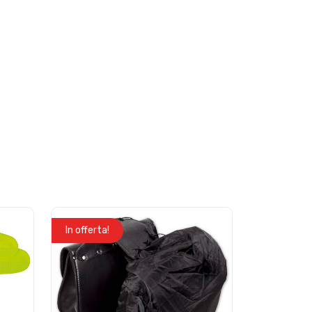
In offerta!