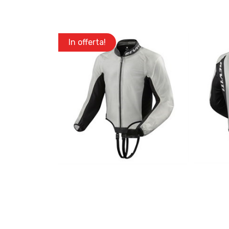
In offerta!