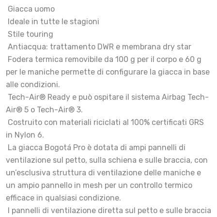
­ Giacca uomo
­ Ideale in tutte le stagioni
­ Stile touring
­ Antiacqua: trattamento DWR e membrana dry star
­ Fodera termica removibile da 100 g per il corpo e 60 g
per le maniche permette di configurare la giacca in base
alle condizioni.
­ Tech-Air® Ready e può ospitare il sistema Airbag Tech-
Air® 5 o Tech-Air® 3.
­ Costruito con materiali riciclati al 100% certificati GRS
in Nylon 6.
­ La giacca Bogotá Pro è dotata di ampi pannelli di
ventilazione sul petto, sulla schiena e sulle braccia, con
un’esclusiva struttura di ventilazione delle maniche e
un ampio pannello in mesh per un controllo termico
efficace in qualsiasi condizione.
­ I pannelli di ventilazione diretta sul petto e sulle braccia