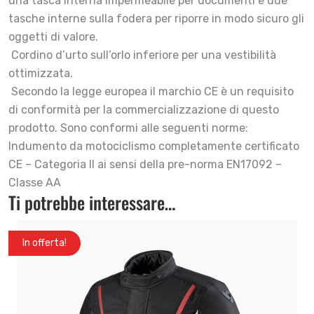
una tasca interna impermeabile per documenti e due
tasche interne sulla fodera per riporre in modo sicuro gli
oggetti di valore.
­ Cordino d’urto sull’orlo inferiore per una vestibilità
ottimizzata.
­ Secondo la legge europea il marchio CE è un requisito
di conformità per la commercializzazione di questo
prodotto. Sono conformi alle seguenti norme:
Indumento da motociclismo completamente certificato
CE – Categoria II ai sensi della pre-norma EN17092 –
Classe AA
Ti potrebbe interessare…
In offerta!