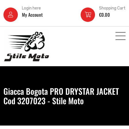
Login here
Shopping Cart
My Account
€
0.00
Giacca Bogota PRO DRYSTAR JACKET
Cod 3207023 - Stile Moto