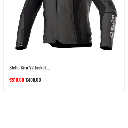
Stella Kira V2 Jacket ...
€
510.00
€
408.00