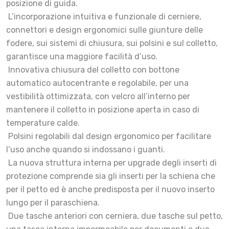
posizione di guida.
­ L’incorporazione intuitiva e funzionale di cerniere,
connettori e design ergonomici sulle giunture delle
fodere, sui sistemi di chiusura, sui polsini e sul colletto,
garantisce una maggiore facilità d’uso.
­ Innovativa chiusura del colletto con bottone
automatico autocentrante e regolabile, per una
vestibilità ottimizzata, con velcro all’interno per
mantenere il colletto in posizione aperta in caso di
temperature calde.
­ Polsini regolabili dal design ergonomico per facilitare
l’uso anche quando si indossano i guanti.
­ La nuova struttura interna per upgrade degli inserti di
protezione comprende sia gli inserti per la schiena che
per il petto ed è anche predisposta per il nuovo inserto
lungo per il paraschiena.
­ Due tasche anteriori con cerniera, due tasche sul petto,