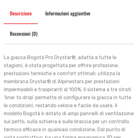
Descrizione
Informazioni aggiuntive
Recensioni (0)
La giacca Bogotá Pro Drystar®, adatta a tutte le
stagioni, è stata progettata per offrire protezione,
prestazioni termiche e comfort ottimali; utilizza la
membrana Drystar® di Alpinestars per prestazioni
impermeabili e traspiranti al 100%. Il sistema a tre strati
‘liner to drop’ permette di configurare la giacca in tutte
le condizioni, restando veloce e facile da usare. Il
modello Bogotá è dotato di ampi pannelli di ventilazione
sul petto, sulla schiena e sulle braccia per un controllo
termico efficace in qualsiasi condizione. Dal punto di
vista costruttivo, ha una forma ergonomica 3D per