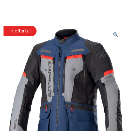
In offerta!