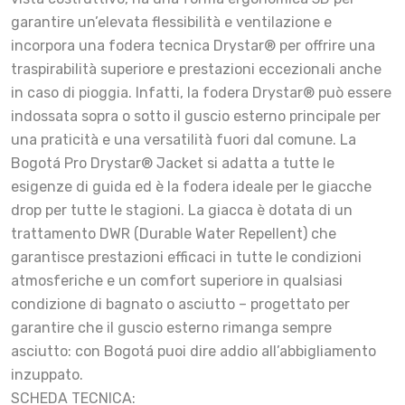
garantire un’elevata flessibilità e ventilazione e
incorpora una fodera tecnica Drystar® per offrire una
traspirabilità superiore e prestazioni eccezionali anche
in caso di pioggia. Infatti, la fodera Drystar® può essere
indossata sopra o sotto il guscio esterno principale per
una praticità e una versatilità fuori dal comune. La
Bogotá Pro Drystar® Jacket si adatta a tutte le
esigenze di guida ed è la fodera ideale per le giacche
drop per tutte le stagioni. La giacca è dotata di un
trattamento DWR (Durable Water Repellent) che
garantisce prestazioni efficaci in tutte le condizioni
atmosferiche e un comfort superiore in qualsiasi
condizione di bagnato o asciutto – progettato per
garantire che il guscio esterno rimanga sempre
asciutto: con Bogotá puoi dire addio all’abbigliamento
inzuppato.
SCHEDA TECNICA: