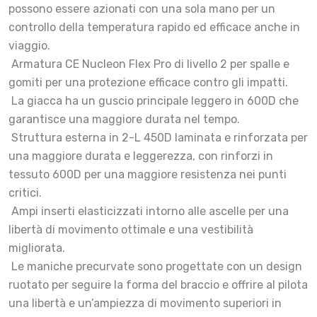
possono essere azionati con una sola mano per un
controllo della temperatura rapido ed efficace anche in
viaggio.
­ Armatura CE Nucleon Flex Pro di livello 2 per spalle e
gomiti per una protezione efficace contro gli impatti.
­ La giacca ha un guscio principale leggero in 600D che
garantisce una maggiore durata nel tempo.
­ Struttura esterna in 2-L 450D laminata e rinforzata per
una maggiore durata e leggerezza, con rinforzi in
tessuto 600D per una maggiore resistenza nei punti
critici.
­ Ampi inserti elasticizzati intorno alle ascelle per una
libertà di movimento ottimale e una vestibilità
migliorata.
­ Le maniche precurvate sono progettate con un design
ruotato per seguire la forma del braccio e offrire al pilota
una libertà e un’ampiezza di movimento superiori in