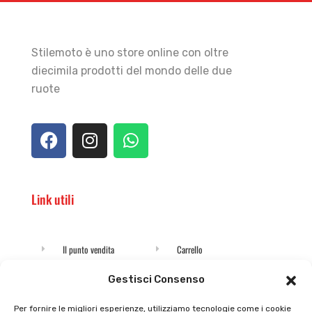
Stilemoto è uno store online con oltre
diecimila prodotti del mondo delle due
ruote
Link utili
Il punto vendita
Carrello
Il mio account
checkout
Gestisci Consenso
Privacy policy
Tutti prodotti
Per fornire le migliori esperienze, utilizziamo tecnologie come i cookie