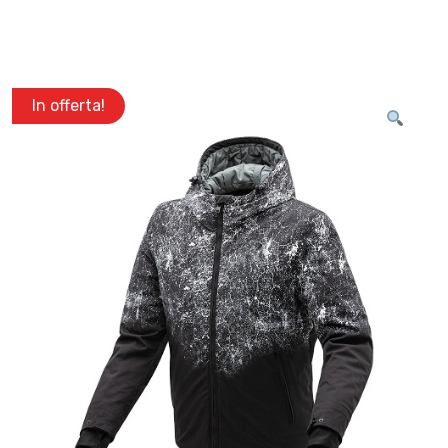
In offerta!