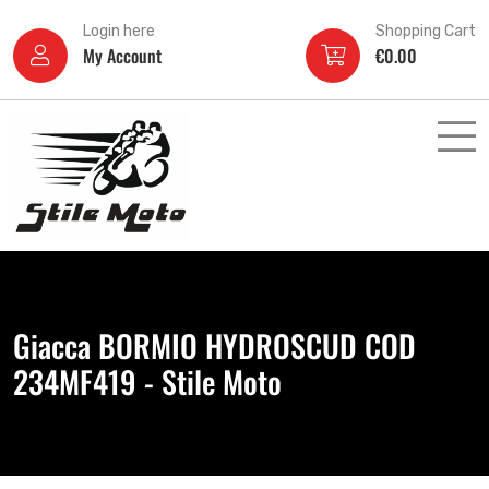
Login here
Shopping Cart
My Account
€
0.00
Giacca BORMIO HYDROSCUD COD
234MF419 - Stile Moto