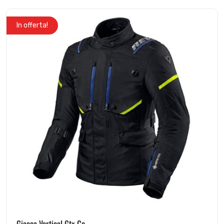
In offerta!
Giacca Vertical Gtx Co...