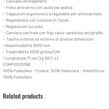
– Cerniere idrorepellenti
– Polso antivento con asola per pollice
– Cappuccio ergonomico e regolabile per antisventolio
– Regolazione con coulisse in fondo
– Regolazioni sui polsi
– Cerniera centrale con flap salva–serbatoio antigraffio
– Tasche interne ed esterne di diverse dimensioni
• Impermeabilità 5000 mm
• Traspirabilità 5000 gr/mq/24h
• Lunghezza 71 cm (tg 50IT–L)
COMPOSIZIONE
100% Poliestere – Fodera: 100% Poliestere – Imbottitura:
100% Poliestere
Related products