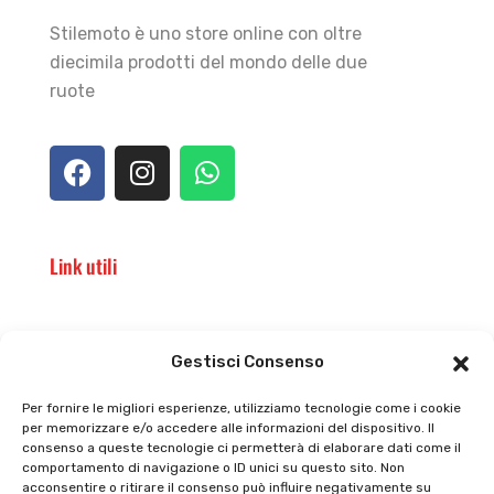
Stilemoto è uno store online con oltre
diecimila prodotti del mondo delle due
ruote
Link utili
Il punto vendita
Carrello
Gestisci Consenso
Il mio account
checkout
Per fornire le migliori esperienze, utilizziamo tecnologie come i cookie
per memorizzare e/o accedere alle informazioni del dispositivo. Il
Privacy policy
Tutti prodotti
consenso a queste tecnologie ci permetterà di elaborare dati come il
comportamento di navigazione o ID unici su questo sito. Non
Cookie policy
Termini e condizioni
acconsentire o ritirare il consenso può influire negativamente su