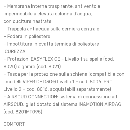
– Membrana interna traspirante, antivento e
impermeabile a elevata colonna d’acqua,
con cuciture nastrate
– Trappola antiacqua sulla cerniera centrale
– Fodera in poliestere
– Imbottitura in ovatta termica di poliestere
ICUREZZA
– Protezioni EASYFLEX CE – Livello 1 su spalle (cod.
8020) e gomiti (cod. 8021)
– Tasca per la protezione sulla schiena (compatibile con
i modelli VIPER CE D3O® Livello 1 – cod. 8006. PRO
Livello 2 – cod. 8016, acquistabili separatamente)
– AIRSCUD CONNECTION: sistema di connessione ad
AIRSCUD, gilet dotato del sistema IN&MOTION AIRBAG
(cod. 8201MF095)
COMFORT