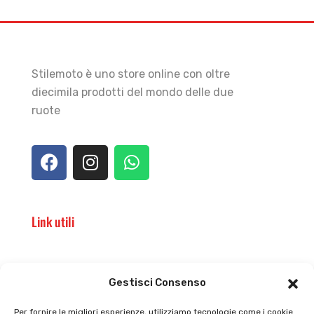
Stilemoto è uno store online con oltre
diecimila prodotti del mondo delle due
ruote
Link utili
Il punto vendita
Carrello
Gestisci Consenso
Il mio account
checkout
Per fornire le migliori esperienze, utilizziamo tecnologie come i cookie