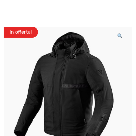
In offerta!