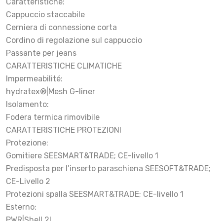
Caratteristiche:
Cappuccio staccabile
Cerniera di connessione corta
Cordino di regolazione sul cappuccio
Passante per jeans
CARATTERISTICHE CLIMATICHE
Impermeabilité:
hydratex®|Mesh G-liner
Isolamento:
Fodera termica rimovibile
CARATTERISTICHE PROTEZIONI
Protezione:
Gomitiere SEESMART&TRADE; CE-livello 1
Predisposta per l’inserto paraschiena SEESOFT&TRADE;
CE-Livello 2
Protezioni spalla SEESMART&TRADE; CE-livello 1
Esterno:
PWR|Shell 2L