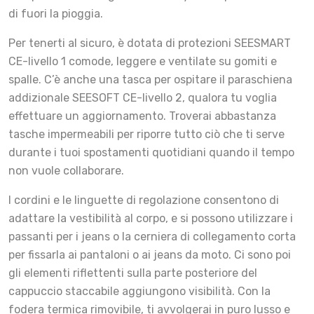
di fuori la pioggia.
Per tenerti al sicuro, è dotata di protezioni SEESMART
CE-livello 1 comode, leggere e ventilate su gomiti e
spalle. C’è anche una tasca per ospitare il paraschiena
addizionale SEESOFT CE-livello 2, qualora tu voglia
effettuare un aggiornamento. Troverai abbastanza
tasche impermeabili per riporre tutto ciò che ti serve
durante i tuoi spostamenti quotidiani quando il tempo
non vuole collaborare.
I cordini e le linguette di regolazione consentono di
adattare la vestibilità al corpo, e si possono utilizzare i
passanti per i jeans o la cerniera di collegamento corta
per fissarla ai pantaloni o ai jeans da moto. Ci sono poi
gli elementi riflettenti sulla parte posteriore del
cappuccio staccabile aggiungono visibilità. Con la
fodera termica rimovibile, ti avvolgerai in puro lusso e