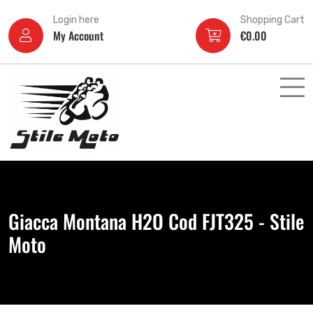
Login here
Shopping Cart
My Account
€
0.00
Giacca Montana H2O Cod FJT325 - Stile
Moto