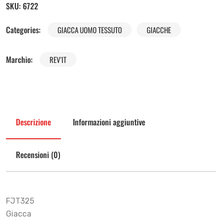
SKU:
6722
Categories:
GIACCA UOMO TESSUTO
GIACCHE
Marchio:
REV'IT
Descrizione
Informazioni aggiuntive
Recensioni (0)
FJT325
Giacca