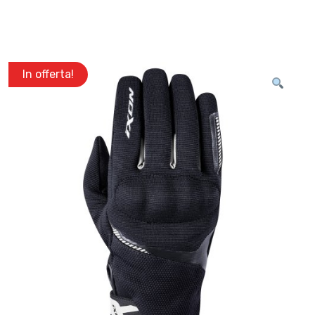
In offerta!