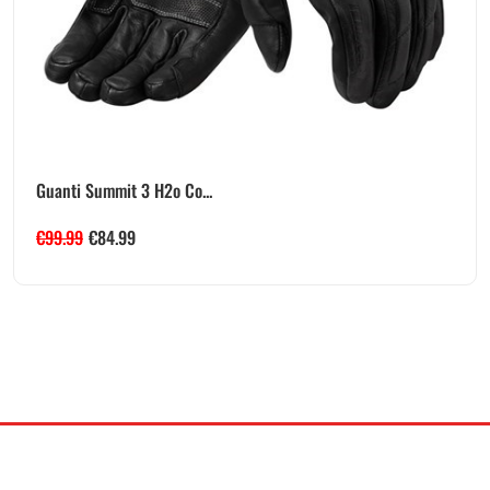
Guanti Summit 3 H2o Co...
€
99.99
€
84.99