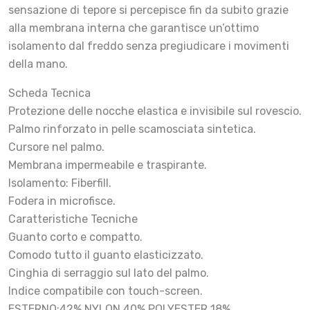
sensazione di tepore si percepisce fin da subito grazie
alla membrana interna che garantisce un’ottimo
isolamento dal freddo senza pregiudicare i movimenti
della mano.
Scheda Tecnica
Protezione delle nocche elastica e invisibile sul rovescio.
Palmo rinforzato in pelle scamosciata sintetica.
Cursore nel palmo.
Membrana impermeabile e traspirante.
Isolamento: Fiberfill.
Fodera in microfisce.
Caratteristiche Tecniche
Guanto corto e compatto.
Comodo tutto il guanto elasticizzato.
Cinghia di serraggio sul lato del palmo.
Indice compatibile con touch-screen.
ESTERNO:42% NYLON 40% POLYESTER 18%