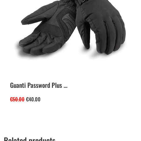
Guanti Password Plus ...
€
50.00
€
40.00
Related products