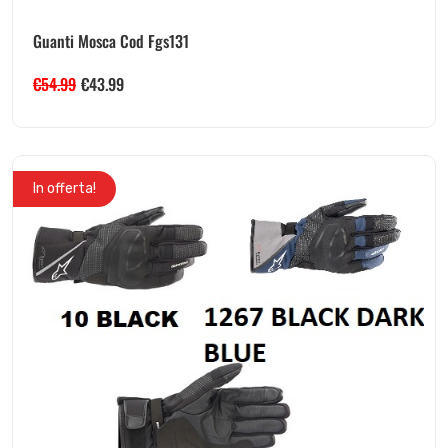
Guanti Mosca Cod Fgs131
€
54.99
€
43.99
In offerta!