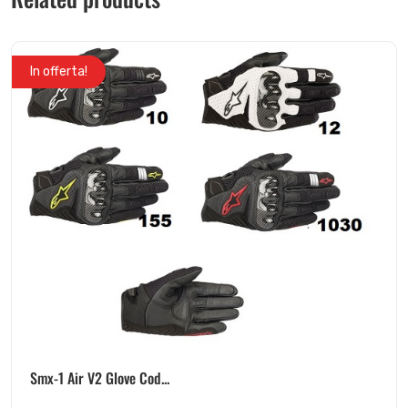
In offerta!
Smx-1 Air V2 Glove Cod...