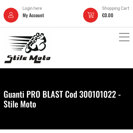
Login here
Shopping Cart
My Account
€
0.00
Guanti PRO BLAST Cod 300101022 -
Stile Moto