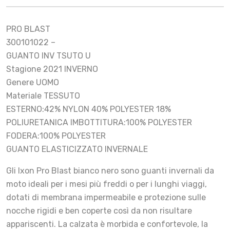
PRO BLAST
300101022 –
GUANTO INV TSUTO U
Stagione 2021 INVERNO
Genere UOMO
Materiale TESSUTO
ESTERNO:42% NYLON 40% POLYESTER 18%
POLIURETANICA IMBOTTITURA:100% POLYESTER
FODERA:100% POLYESTER
GUANTO ELASTICIZZATO INVERNALE
Gli Ixon Pro Blast bianco nero sono guanti invernali da
moto ideali per i mesi più freddi o per i lunghi viaggi,
dotati di membrana impermeabile e protezione sulle
nocche rigidi e ben coperte così da non risultare
appariscenti. La calzata è morbida e confortevole, la