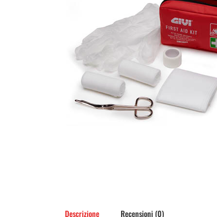
Descrizione
Recensioni (0)