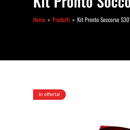
Kit Pronto Socco
Home
Prodotti
Kit Pronto Soccorso S30
In offerta!