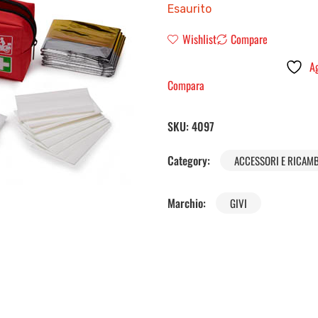
Esaurito
Wishlist
Compare
Ag
Compara
SKU:
4097
Category:
ACCESSORI E RICAMB
Marchio:
GIVI