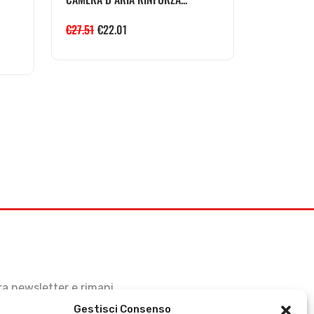
€
27.51
€
22.01
stra newsletter e rimani
Gestisci Consenso