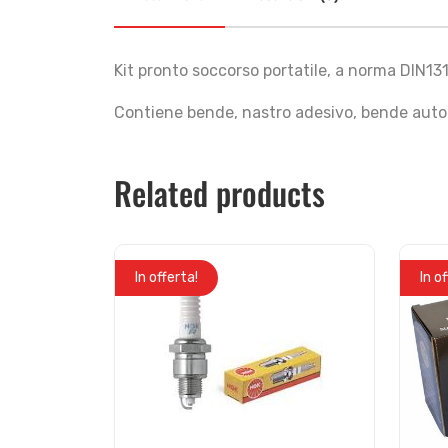
Kit pronto soccorso portatile, a norma DIN13
Contiene bende, nastro adesivo, bende auto 
Related products
In offerta!
In o