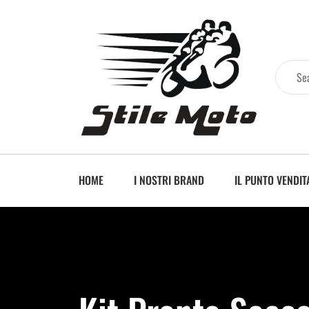
HOME
I NOSTRI BRAND
IL PUNTO VENDIT