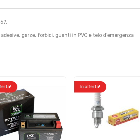
167.
adesive, garze, forbici, guanti in PVC e telo d’emergenza
fferta!
In offerta!