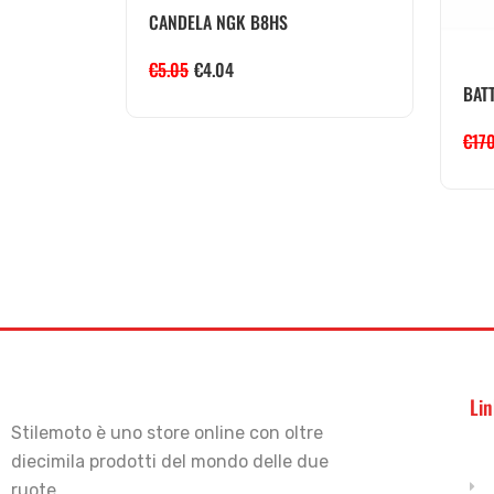
CANDELA NGK B8HS
€
5.05
€
4.04
BATT
€
17
Lin
Stilemoto è uno store online con oltre
diecimila prodotti del mondo delle due
ruote