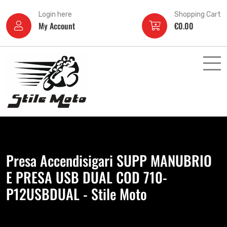
Login here
Shopping Cart
My Account
€
0.00
Presa Accendisigari SUPP MANUBRIO
E PRESA USB DUAL COD 710-
P12USBDUAL - Stile Moto