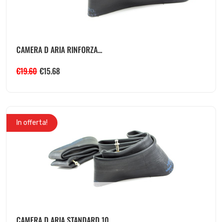
CAMERA D ARIA RINFORZA...
€
19.60
€
15.68
In offerta!
CAMERA D ARIA STANDARD 10