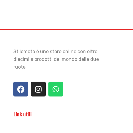
Stilemoto è uno store online con oltre
diecimila prodotti del mondo delle due
ruote
Link utili