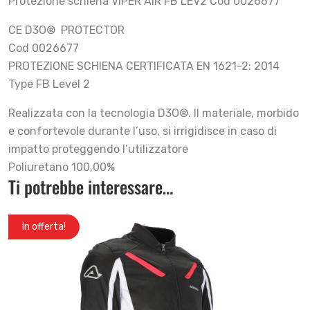
Protezione schiena VIPER AIR FB LEV2 Cod 0026677
CE D3O® PROTECTOR
Cod 0026677
PROTEZIONE SCHIENA CERTIFICATA EN 1621-2: 2014
Type FB Level 2
Realizzata con la tecnologia D3O®. Il materiale, morbido
e confortevole durante l’uso, si irrigidisce in caso di
impatto proteggendo l’utilizzatore
Poliuretano 100,00%
Ti potrebbe interessare…
In offerta!