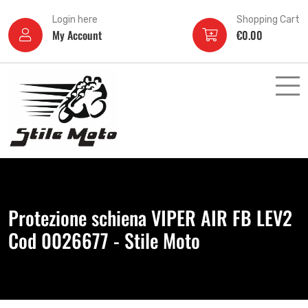
Login here
Shopping Cart
My Account
€
0.00
Protezione schiena VIPER AIR FB LEV2
Cod 0026677 - Stile Moto