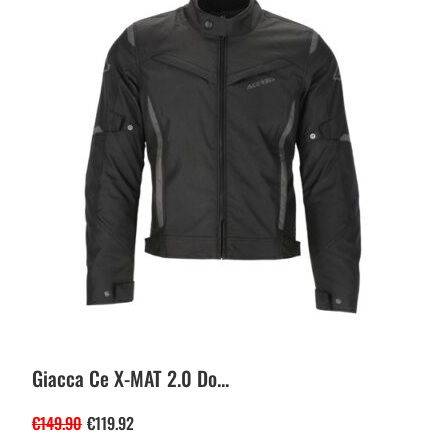
Giacca Ce X-MAT 2.0 Do...
€
149.90
€
119.92