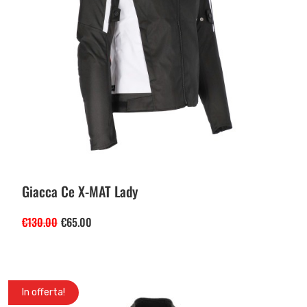
Giacca Ce X-MAT Lady
€
130.00
€
65.00
In offerta!