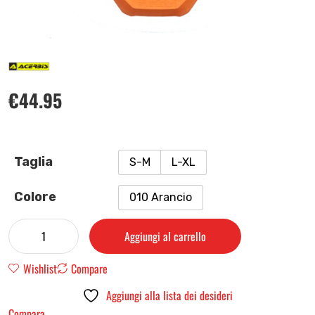
€
44.95
Taglia
S-M
L-XL
Colore
010 Arancio
Aggiungi al carrello
Wishlist
Compare
Aggiungi alla lista dei desideri
Compara