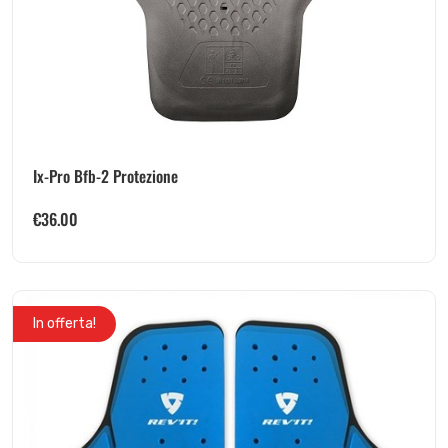
Ix-Pro Bfb-2 Protezione
€
36.00
In offerta!