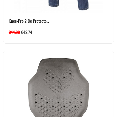
Knee-Pro 2 Ce Protecto...
€
44.99
€
42.74