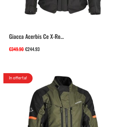
Giacca Acerbis Ce X-Ro...
€
349.90
€
244.93
In offerta!