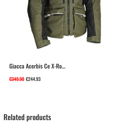
Giacca Acerbis Ce X-Ro...
€
349.90
€
244.93
Related products