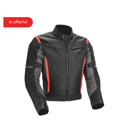
In offerta!