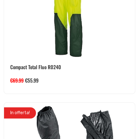
Compact Total Fluo R0240
€
69.99
€
55.99
In offerta!