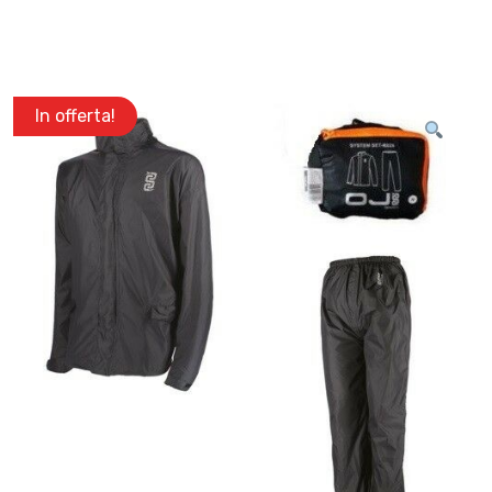
In offerta!