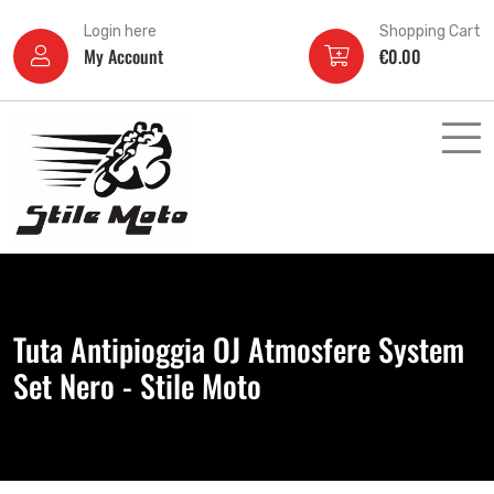
Login here
Shopping Cart
My Account
€
0.00
Tuta Antipioggia OJ Atmosfere System
Set Nero - Stile Moto