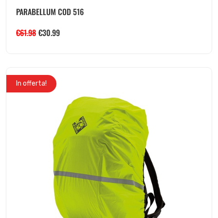
PARABELLUM COD 516
€
61.98
€
30.99
In offerta!