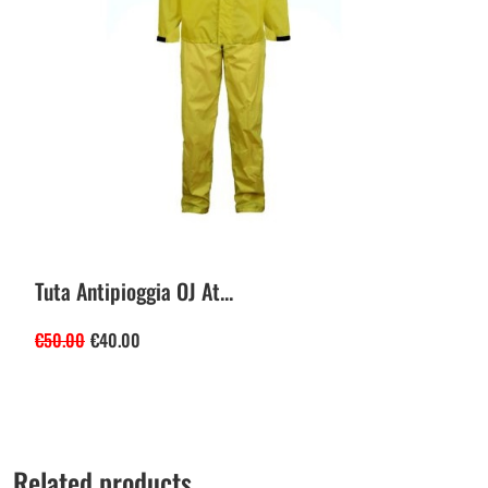
Tuta Antipioggia OJ At...
€
50.00
€
40.00
Related products