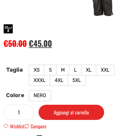
€
50.00
€
45.00
Taglia
XS
S
M
L
XL
XXL
XXXL
4XL
5XL
Colore
NERO
Aggiungi al carrello
Wishlist
Compare