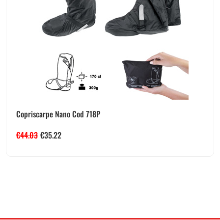
Copriscarpe Nano Cod 718P
€
44.03
€
35.22