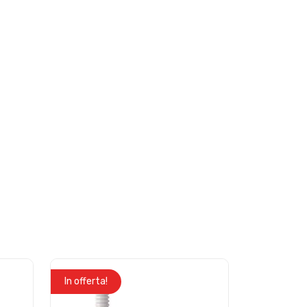
In offerta!