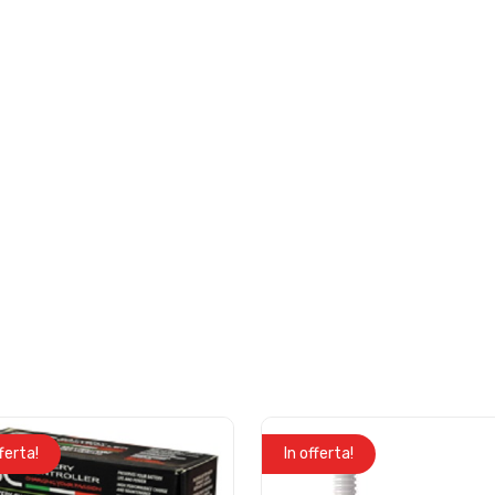
fferta!
In offerta!