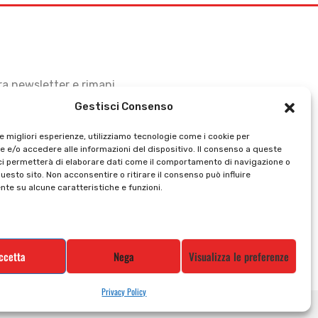
stra newsletter e rimani
Gestisci Consenso
le migliori esperienze, utilizziamo tecnologie come i cookie per
 e/o accedere alle informazioni del dispositivo. Il consenso a queste
ci permetterà di elaborare dati come il comportamento di navigazione o
questo sito. Non acconsentire o ritirare il consenso può influire
te su alcune caratteristiche e funzioni.
ccetta
Nega
Visualizza le preferenze
Privacy Policy