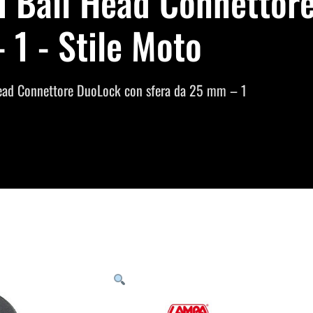
i Ball Head Connettor
 1 - Stile Moto
ead Connettore DuoLock con sfera da 25 mm – 1