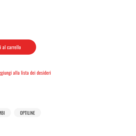
 al carrello
giungi alla lista dei desideri
MBI
OPTILINE