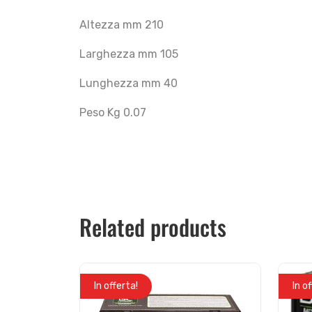
Altezza mm 210
Larghezza mm 105
Lunghezza mm 40
Peso Kg 0.07
Related products
In offerta!
In o