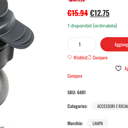
€
15.94
€
12.75
1 disponibili (ordinabile)
Aggiungi
Wishlist
Compare
Ag
Compara
SKU:
6481
Categories:
ACCESSORI E RICA
Marchio:
LAMPA