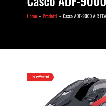
Casco ADF-9000 
Home
Prodotti
Casco ADF-9000 AIR FEA
In offerta!