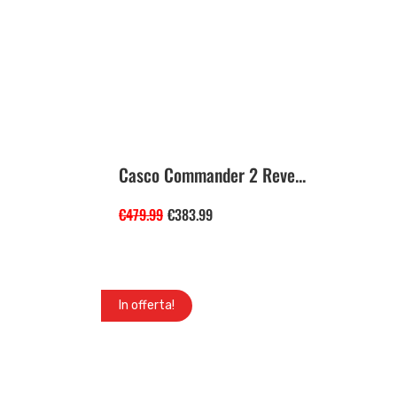
Casco Commander 2 Reve...
€
479.99
€
383.99
In offerta!