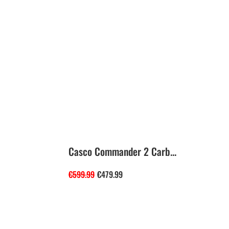
Casco Commander 2 Carb...
€
599.99
€
479.99