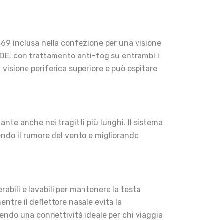
469 inclusa nella confezione per una visione
RADE; con trattamento anti-fog su entrambi i
 visione periferica superiore e può ospitare
tante anche nei tragitti più lunghi. Il sistema
endo il rumore del vento e migliorando
rabili e lavabili per mantenere la testa
entre il deflettore nasale evita la
rendo una connettività ideale per chi viaggia