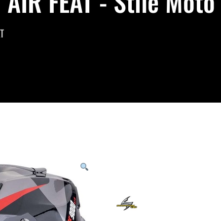
AIR FEAT - Stile Moto
T