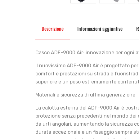
Descrizione
Informazioni aggiuntive
R
Casco ADF-9000 Air: innovazione per ogni 
Il nuovissimo ADF-9000 Air è progettato per 
comfort e prestazioni su strada e fuoristrad
superiore e un peso estremamente contenuto, 
Materiali e sicurezza di ultima generazione
La calotta esterna del ADF-9000 Air è costr
protezione senza precedenti nel mondo dei ca
da urti angolari, aumentando la sicurezza co
durata eccezionale e un fissaggio sempre st