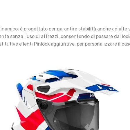
rodinamico, è progettato per garantire stabilità anche ad al
ente senza l’uso di attrezzi, consentendo di passare dal loo
sostitutive e lenti Pinlock aggiuntive, per personalizzare il c