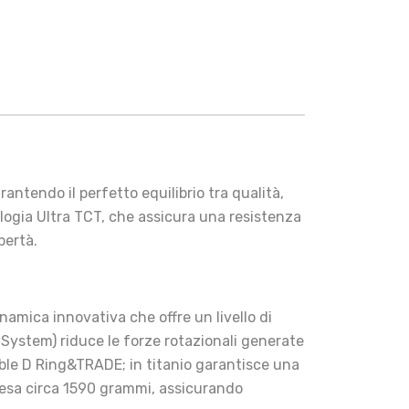
ntendo il perfetto equilibrio tra qualità,
logia Ultra TCT, che assicura una resistenza
bertà.
amica innovativa che offre un livello di
System) riduce le forze rotazionali generate
uble D Ring&TRADE; in titanio garantisce una
pesa circa 1590 grammi, assicurando