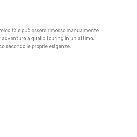
te velocità e può essere rimosso manualmente
k adventure a quello touring in un attimo.
asco secondo le proprie esigenze.