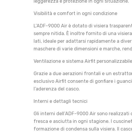
leggerezza e protezione in ogni situazione.
Visibilità e comfort in ogni condizione
L’ADF-9000 Air è dotato di visiera trasparen
sempre nitida. È inoltre fornito di una visi
lati, ideale per adattarsi rapidamente a dive
maschere di varie dimensioni e marche, rend
Ventilazione e sistema Airfit personalizzabil
Grazie a due aerazioni frontali e un estrattor
esclusivo Airfit consente di gonfiare i guan
l’aderenza del casco.
Interni e dettagli tecnici
Gli interni dell’ADF-9000 Air sono realizzati
fresca e asciutta in ogni stagione. I cuscinet
formazione di condensa sulla visiera. Il cas