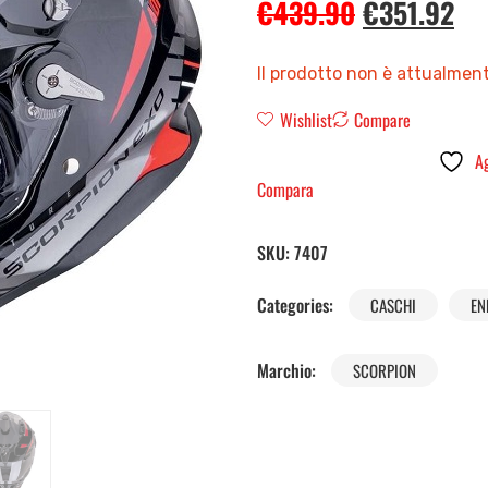
€
439.90
€
351.92
Il prodotto non è attualment
Wishlist
Compare
Ag
Compara
SKU:
7407
Categories:
CASCHI
EN
Marchio:
SCORPION