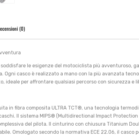
ecensioni (0)
avventura
soddisfare le esigenze del motociclista più avventuroso, gara
a. Ogni casco è realizzato a mano con la più avanzata tecno
ideale per affrontare qualsiasi percorso con sicurezza e li
uita in fibra composita ULTRA TCT®, una tecnologia termodin
schi. Il sistema MIPS® (Multidirectional Impact Protection 
mplessiva del pilota. Il cinturino con chiusura Titanium Do
abile. Omologato secondo la normativa ECE 22.06, il casco 