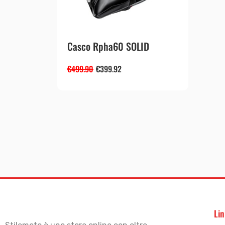
Casco Rpha60 SOLID
€
499.90
€
399.92
Lin