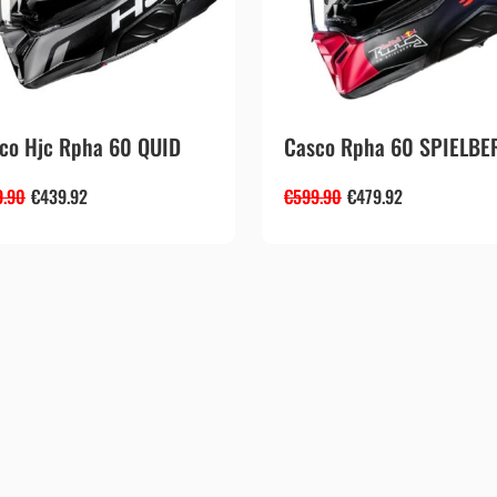
co Hjc Rpha 60 QUID
Casco Rpha 60 SPIELBER
9.90
€
439.92
€
599.90
€
479.92