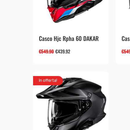
Casco Hjc Rpha 60 DAKAR
Cas
€
549.90
€
439.92
€
54
In offerta!