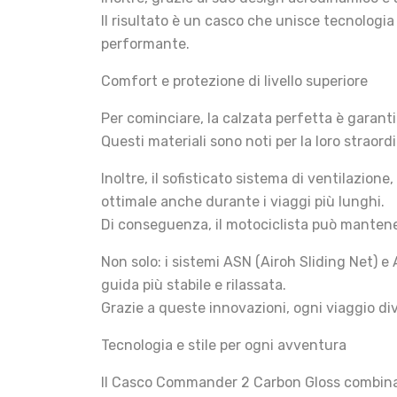
Il risultato è un casco che unisce tecnologi
performante.
Comfort e protezione di livello superiore
Per cominciare, la calzata perfetta è garanti
Questi materiali sono noti per la loro straor
Inoltre, il sofisticato sistema di ventilazion
ottimale anche durante i viaggi più lunghi.
Di conseguenza, il motociclista può mantene
Non solo: i sistemi ASN (Airoh Sliding Net) 
guida più stabile e rilassata.
Grazie a queste innovazioni, ogni viaggio di
Tecnologia e stile per ogni avventura
Il Casco Commander 2 Carbon Gloss combina t