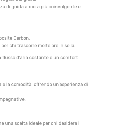
nza di guida ancora più coinvolgente e
mposite Carbon.
per chi trascorre molte ore in sella.
un flusso d’aria costante e un comfort
a e la comodità, offrendo un’esperienza di
impegnative.
una scelta ideale per chi desidera il