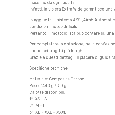
massimo da ogni uscita.
Infatti, la visiera Extra Wide garantisce una
In aggiunta, il sistema A3S (Airoh Automatic
condizioni meteo difficili.
Pertanto, il motociclista può contare su una 
Per completare la dotazione, nella confezione
anche nei tragitti più lunghi.
Grazie a questi dettagli, il piacere di guida
Specifiche tecniche
Materiale: Composite Carbon
Peso: 1440 g ± 50 g
Calotte disponibili:
1° XS – S
2° M – L
3° XL – XXL – XXXL