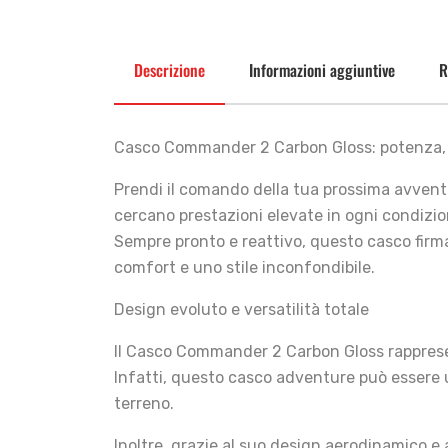
Descrizione
Informazioni aggiuntive
R
Casco Commander 2 Carbon Gloss: potenza, l
Prendi il comando della tua prossima avvent
cercano prestazioni elevate in ogni condizio
Sempre pronto e reattivo, questo casco firma
comfort e uno stile inconfondibile.
Design evoluto e versatilità totale
Il Casco Commander 2 Carbon Gloss rappresen
Infatti, questo casco adventure può essere ut
terreno.
Inoltre, grazie al suo design aerodinamico e 