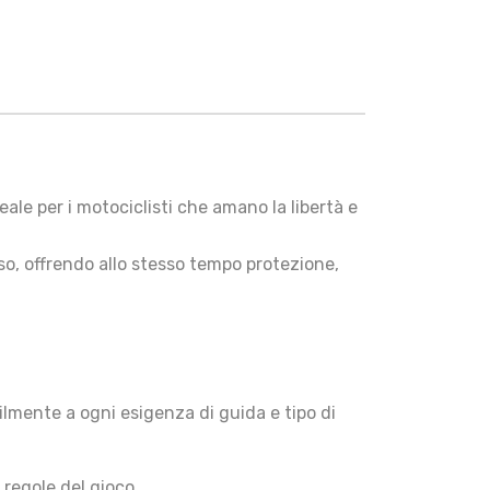
le per i motociclisti che amano la libertà e
so, offrendo allo stesso tempo protezione,
ilmente a ogni esigenza di guida e tipo di
 regole del gioco.