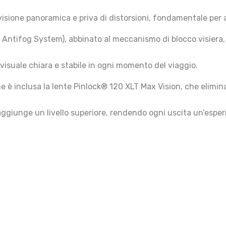
 visione panoramica e priva di distorsioni, fondamentale per 
 Antifog System), abbinato al meccanismo di blocco visiera, 
visuale chiara e stabile in ogni momento del viaggio.
 è inclusa la lente Pinlock® 120 XLT Max Vision, che elimina
 raggiunge un livello superiore, rendendo ogni uscita un’espe