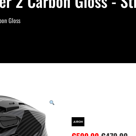
 2 Carbon Gloss - St
bon Gloss