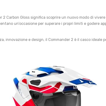
r 2 Carbon Gloss significa scoprire un nuovo modo di vivere
ntano un’occasione per superare i propri limiti e godere app
za, innovazione e design, il Commander 2 è il casco ideale p