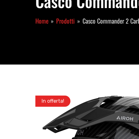
Casco Commander
Home
Prodotti
Casco Commander 2 Car
In offerta!