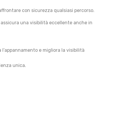
affrontare con sicurezza qualsiasi percorso.
assicura una visibilità eccellente anche in
 l’appannamento e migliora la visibilità
rienza unica.