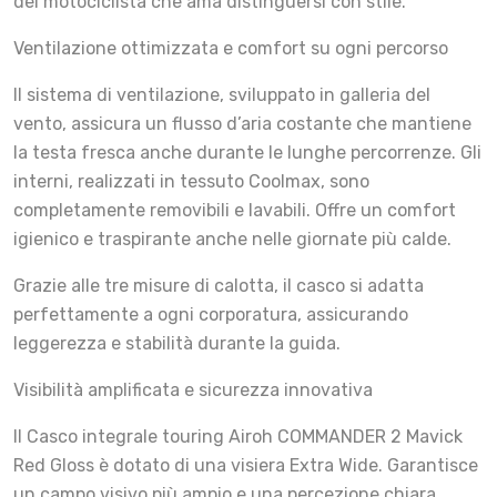
del motociclista che ama distinguersi con stile.
Ventilazione ottimizzata e comfort su ogni percorso
Il sistema di ventilazione, sviluppato in galleria del
vento, assicura un flusso d’aria costante che mantiene
la testa fresca anche durante le lunghe percorrenze. Gli
interni, realizzati in tessuto Coolmax, sono
completamente removibili e lavabili. Offre un comfort
igienico e traspirante anche nelle giornate più calde.
Grazie alle tre misure di calotta, il casco si adatta
perfettamente a ogni corporatura, assicurando
leggerezza e stabilità durante la guida.
Visibilità amplificata e sicurezza innovativa
Il Casco integrale touring Airoh COMMANDER 2 Mavick
Red Gloss è dotato di una visiera Extra Wide. Garantisce
un campo visivo più ampio e una percezione chiara