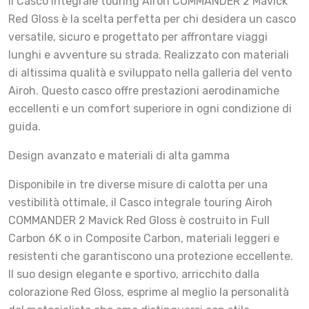
Il Casco integrale touring Airoh COMMANDER 2 Mavick
Red Gloss è la scelta perfetta per chi desidera un casco
versatile, sicuro e progettato per affrontare viaggi
lunghi e avventure su strada. Realizzato con materiali
di altissima qualità e sviluppato nella galleria del vento
Airoh. Questo casco offre prestazioni aerodinamiche
eccellenti e un comfort superiore in ogni condizione di
guida.
Design avanzato e materiali di alta gamma
Disponibile in tre diverse misure di calotta per una
vestibilità ottimale, il Casco integrale touring Airoh
COMMANDER 2 Mavick Red Gloss è costruito in Full
Carbon 6K o in Composite Carbon, materiali leggeri e
resistenti che garantiscono una protezione eccellente.
Il suo design elegante e sportivo, arricchito dalla
colorazione Red Gloss, esprime al meglio la personalità