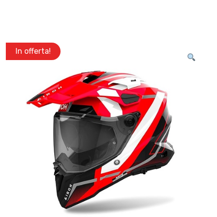
In offerta!