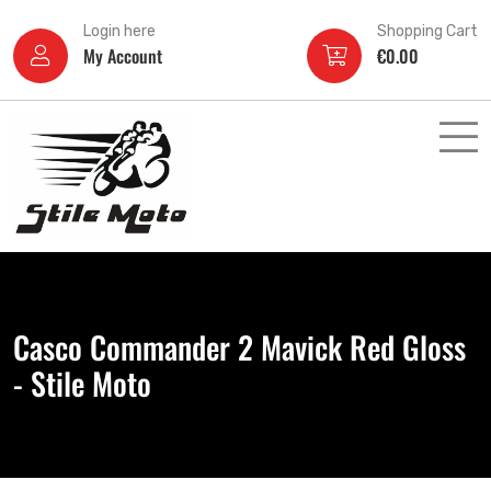
Login here
Shopping Cart
My Account
€
0.00
Casco Commander 2 Mavick Red Gloss
- Stile Moto