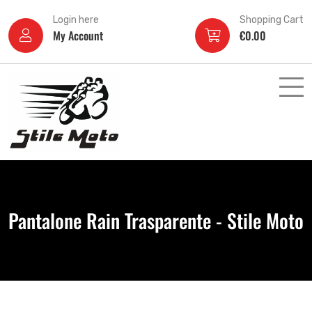
Login here
Shopping Cart
My Account
€
0.00
Pantalone Rain Trasparente - Stile Moto