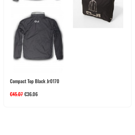
Compact Top Black Jr0170
€
45.07
€
36.06