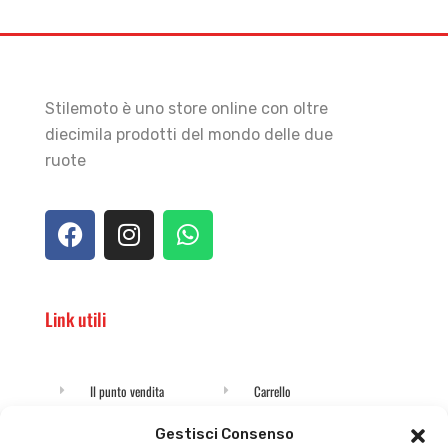
Stilemoto è uno store online con oltre
diecimila prodotti del mondo delle due
ruote
Link utili
Il punto vendita
Carrello
Il mio account
checkout
Gestisci Consenso