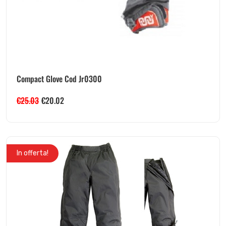
Compact Glove Cod Jr0300
€
25.03
€
20.02
In offerta!