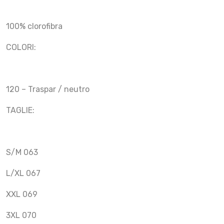
100% clorofibra
COLORI:
120 – Traspar / neutro
TAGLIE:
S/M 063
L/XL 067
XXL 069
3XL 070