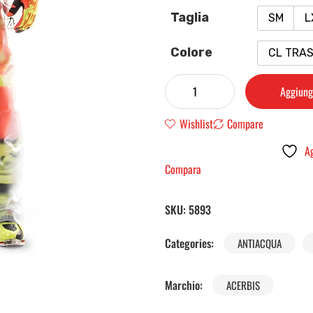
Taglia
SM
L
Colore
CL TRA
Aggiungi
Wishlist
Compare
Ag
Compara
SKU:
5893
Categories:
ANTIACQUA
Marchio:
ACERBIS