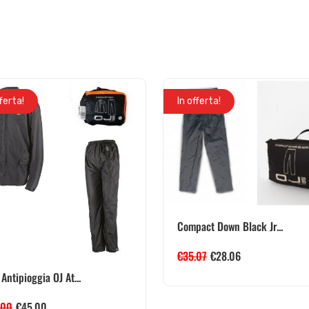
fferta!
In offerta!
Compact Down Black Jr...
€
35.07
€
28.06
 Antipioggia OJ At...
.00
€
45.00