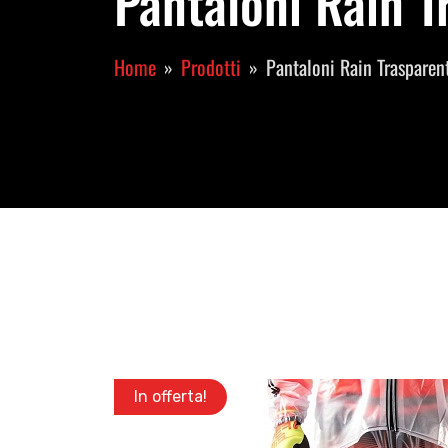
Pantaloni Rain T
Home
Prodotti
Pantaloni Rain Trasparen
In offerta!