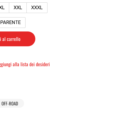
XL
XXL
XXXL
SPARENTE
 al carrello
giungi alla lista dei desideri
OFF-ROAD