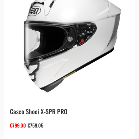
Casco Shoei X-SPR PRO
€
799.00
€
759.05