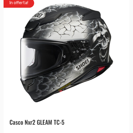
In offerta!
Casco Nxr2 GLEAM TC-5