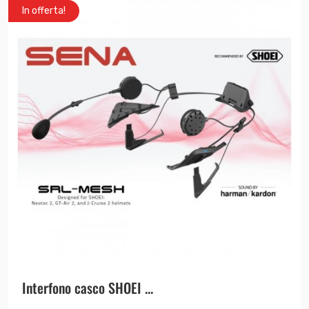
In offerta!
Interfono casco SHOEI ...