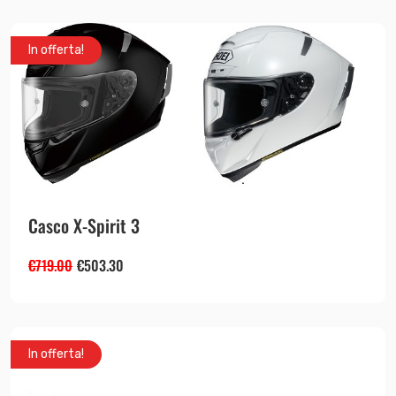
In offerta!
Casco X-Spirit 3
€
719.00
€
503.30
In offerta!