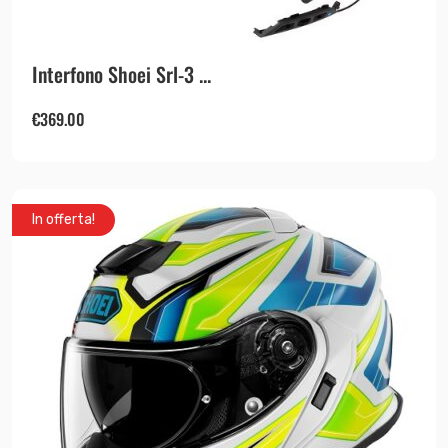
Interfono Shoei Srl-3 ...
€
369.00
In offerta!