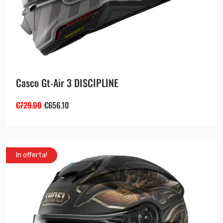
Casco Gt-Air 3 DISCIPLINE
€
729.00
€
656.10
In offerta!