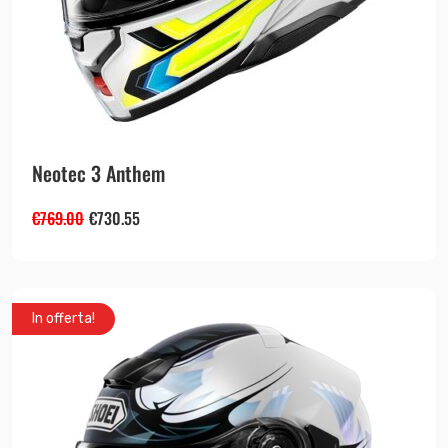
Neotec 3 Anthem
€
769.00
€
730.55
In offerta!