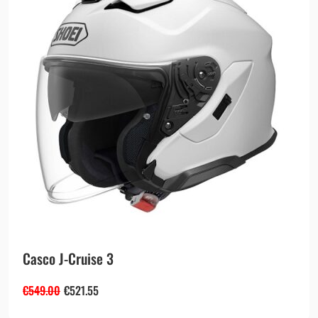
Casco J-Cruise 3
€
549.00
€
521.55