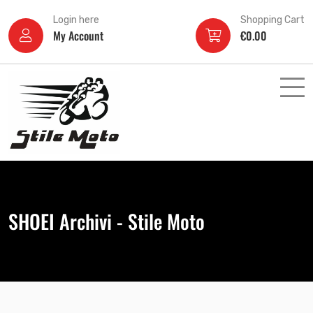
Login here
Shopping Cart
My Account
€
0.00
SHOEI Archivi - Stile Moto