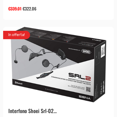
€
339.01
€
322.06
In offerta!
Interfono Shoei Srl-02...