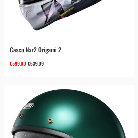
Casco Nxr2 Origami 2
€
599.00
€
539.09