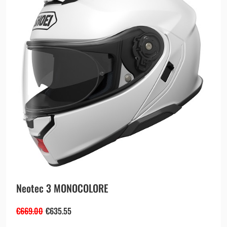
Neotec 3 MONOCOLORE
€
669.00
€
635.55