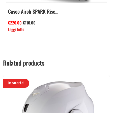
Casco Airoh SPARK Rise...
€
220.00
€
110.00
Leggi tutto
Related products
In offerta!