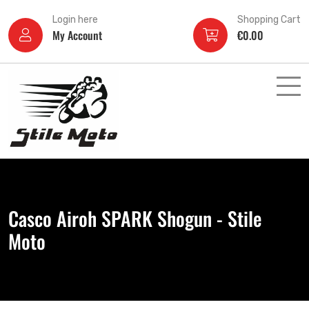
Login here
Shopping Cart
My Account
€
0.00
Casco Airoh SPARK Shogun - Stile
Moto