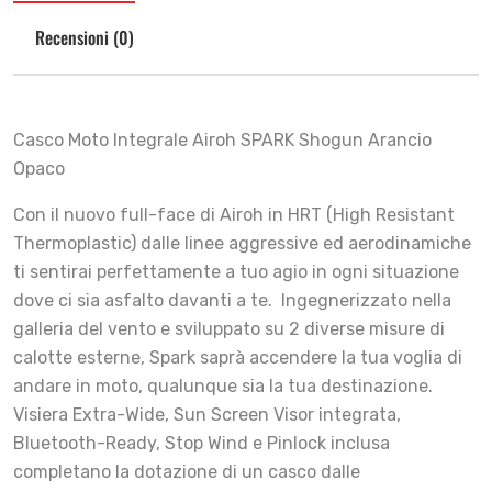
Recensioni (0)
Casco Moto Integrale Airoh SPARK Shogun Arancio
Opaco
Con il nuovo full-face di Airoh in HRT (High Resistant
Thermoplastic) dalle linee aggressive ed aerodinamiche
ti sentirai perfettamente a tuo agio in ogni situazione
dove ci sia asfalto davanti a te. Ingegnerizzato nella
galleria del vento e sviluppato su 2 diverse misure di
calotte esterne, Spark saprà accendere la tua voglia di
andare in moto, qualunque sia la tua destinazione.
Visiera Extra-Wide, Sun Screen Visor integrata,
Bluetooth-Ready, Stop Wind e Pinlock inclusa
completano la dotazione di un casco dalle