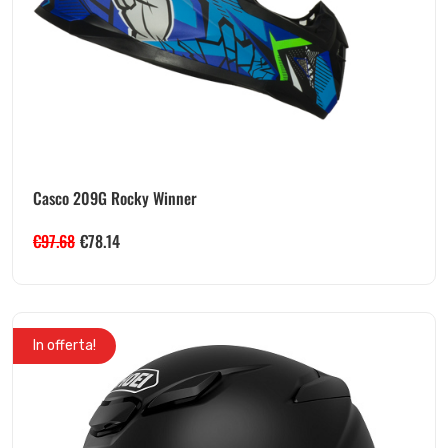
Casco 209G Rocky Winner
€
97.68
€
78.14
In offerta!