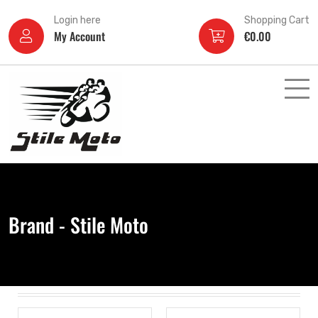
Login here
Shopping Cart
My Account
€
0.00
Brand - Stile Moto