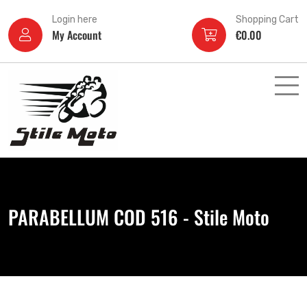
Login here
Shopping Cart
My Account
€
0.00
PARABELLUM COD 516 - Stile Moto