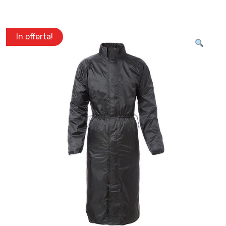
In offerta!