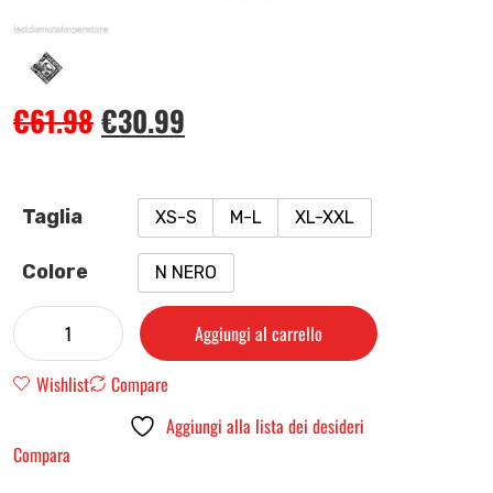
€
61.98
€
30.99
Taglia
XS-S
M-L
XL-XXL
Colore
N NERO
Aggiungi al carrello
Wishlist
Compare
Aggiungi alla lista dei desideri
Compara