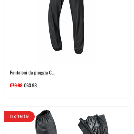
Pantaloni da pioggia C...
€
79.98
€
63.98
In offerta!