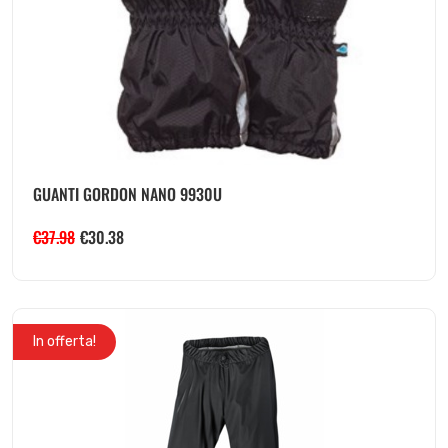
GUANTI GORDON NANO 9930U
€
37.98
€
30.38
In offerta!