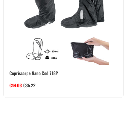
Copriscarpe Nano Cod 718P
€
44.03
€
35.22